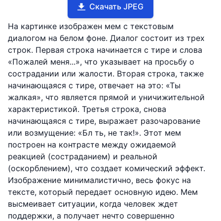
Скачать JPEG
На картинке изображен мем с текстовым
диалогом на белом фоне. Диалог состоит из трех
строк. Первая строка начинается с тире и слова
«Пожалей меня...», что указывает на просьбу о
сострадании или жалости. Вторая строка, также
начинающаяся с тире, отвечает на это: «Ты
жалкая», что является прямой и уничижительной
характеристикой. Третья строка, снова
начинающаяся с тире, выражает разочарование
или возмущение: «Бл ть, не так!». Этот мем
построен на контрасте между ожидаемой
реакцией (состраданием) и реальной
(оскорблением), что создает комический эффект.
Изображение минималистично, весь фокус на
тексте, который передает основную идею. Мем
высмеивает ситуации, когда человек ждет
поддержки, а получает нечто совершенно