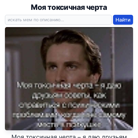
Моя токсичная черта
Найти
Моя токсичная черта – я даю друзьям