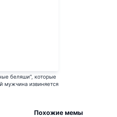
ные беляши", которые
ой мужчина извиняется
Похожие мемы