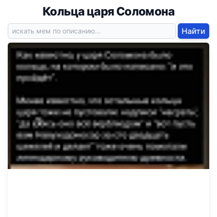
Кольца царя Соломона
Найти