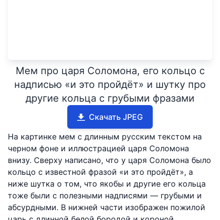
Мем про царя Соломона, его кольцо с
надписью «и это пройдёт» и шутку про
другие кольца с грубыми фразами
Скачать JPEG
На картинке мем с длинным русским текстом на
черном фоне и иллюстрацией царя Соломона
внизу. Сверху написано, что у царя Соломона было
кольцо с известной фразой «и это пройдёт», а
ниже шутка о том, что якобы и другие его кольца
тоже были с полезными надписями — грубыми и
абсурдными. В нижней части изображен пожилой
царь с длинной белой бородой и короной,