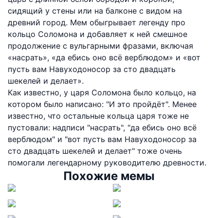
сидящий у стены или на балконе с видом на
древний город. Мем обыгрывает легенду про
кольцо Соломона и добавляет к ней смешное
продолжение с вульгарными фразами, включая
«насрать», «да ебись оно всё верблюдом» и «вот
пусть вам Навуходоносор за сто двадцать
шекелей и делает».
Как известно, у царя Соломона было кольцо, на
котором было написано: "И это пройдёт". Менее
известно, что остальные кольца царя тоже не
пустовали: надписи "насрать", "да ебись оно всё
верблюдом" и "вот пусть вам Навуходоносор за
сто двадцать шекелей и делает" тоже очень
помогали легендарному руководителю древности.
Похожие мемы