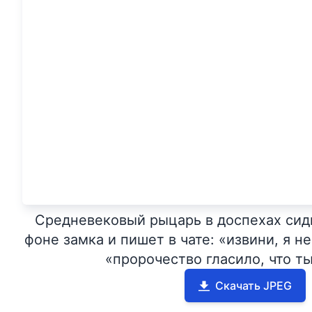
Средневековый рыцарь в доспехах сид
фоне замка и пишет в чате: «извини, я н
«пророчество гласило, что т
Скачать JPEG