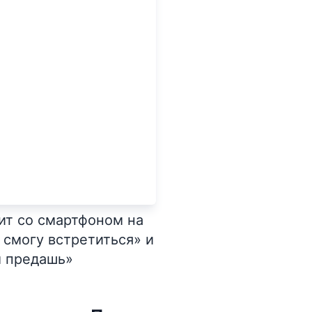
ит со смартфоном на
е смогу встретиться» и
ы предашь»