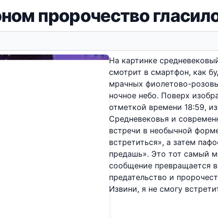
ном пророчество гласило
На картинке средневековы
смотрит в смартфон, как б
мрачных фиолетово-розовы
ночное небо. Поверх изобр
отметкой времени 18:59, и
Средневековья и современн
встречи в необычной форме
встретиться», а затем пафо
предашь». Это тот самый м
сообщение превращается в
предательство и пророчест
Извини, я не смогу встрети