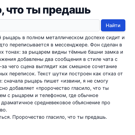
, что ты предашь
Найти
й рыцарь в полном металлическом доспехе сидит и
удто переписывается в мессенджере. Фон сделан в
х тонах: за рыцарем видны тёмные башни замка и
ажения добавлены два сообщения в стиле чата с
з-за чего сцена выглядит как смешное сочетание
ых переписок. Текст шутки построен как отказ от
: сначала рыцарь пишет «извини, я не смогу
сно добавляет «пророчество гласило, что ты
ем с рыцарем и телефоном, где обычное
 драматичное средневековое объяснение про
во.
ться. Пророчество гласило, что ты предашь.