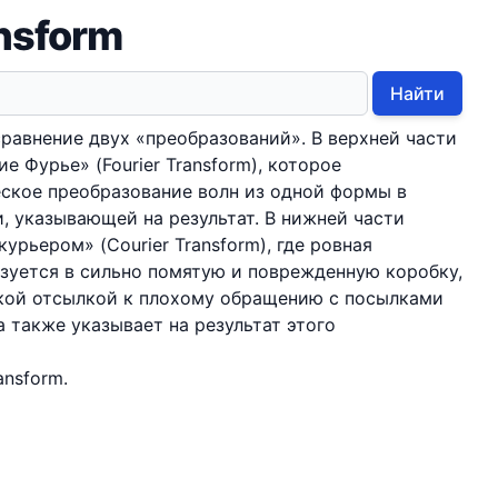
ansform
Найти
равнение двух «преобразований». В верхней части
 Фурье» (Fourier Transform), которое
ское преобразование волн из одной формы в
, указывающей на результат. В нижней части
урьером» (Courier Transform), где ровная
зуется в сильно помятую и поврежденную коробку,
кой отсылкой к плохому обращению с посылками
а также указывает на результат этого
ansform.