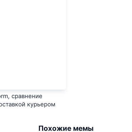
form, сравнение
оставкой курьером
Похожие мемы