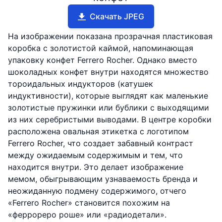
Скачать JPEG
На изображении показана прозрачная пластиковая
коробка с золотистой каймой, напоминающая
упаковку конфет Ferrero Rocher. Однако вместо
шоколадных конфет внутри находятся множество
тороидальных индукторов (катушек
индуктивности), которые выглядят как маленькие
золотистые пружинки или бублики с выходящими
из них серебристыми выводами. В центре коробки
расположена овальная этикетка с логотипом
Ferrero Rocher, что создает забавный контраст
между ожидаемым содержимым и тем, что
находится внутри. Это делает изображение
мемом, обыгрывающим узнаваемость бренда и
неожиданную подмену содержимого, отчего
«Ferrero Rocher» становится похожим на
«феррореро роше» или «радиодетали».