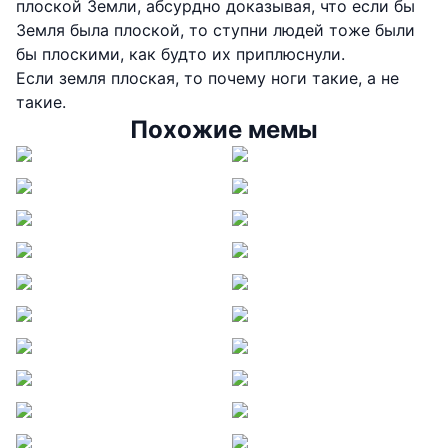
плоской Земли, абсурдно доказывая, что если бы
Земля была плоской, то ступни людей тоже были
бы плоскими, как будто их приплюснули.
Если земля плоская, то почему ноги такие, а не
такие.
Похожие мемы