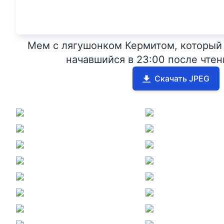
Мем с лягушонком Кермитом, который 
начавшийся в 23:00 после чтен
Скачать JPEG