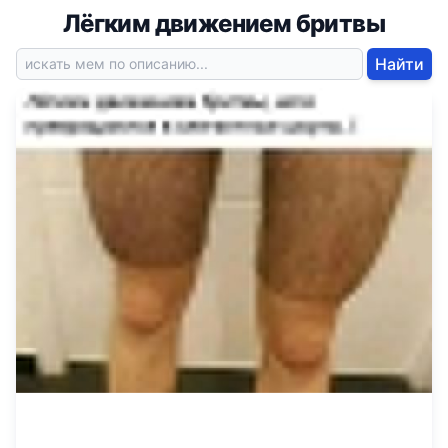
Лёгким движением бритвы
Найти