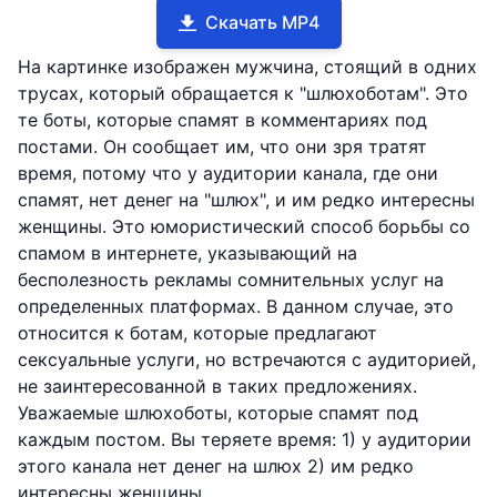
Скачать MP4
На картинке изображен мужчина, стоящий в одних
трусах, который обращается к "шлюхоботам". Это
те боты, которые спамят в комментариях под
постами. Он сообщает им, что они зря тратят
время, потому что у аудитории канала, где они
спамят, нет денег на "шлюх", и им редко интересны
женщины. Это юмористический способ борьбы со
спамом в интернете, указывающий на
бесполезность рекламы сомнительных услуг на
определенных платформах. В данном случае, это
относится к ботам, которые предлагают
сексуальные услуги, но встречаются с аудиторией,
не заинтересованной в таких предложениях.
Уважаемые шлюхоботы, которые спамят под
каждым постом. Вы теряете время: 1) у аудитории
этого канала нет денег на шлюх 2) им редко
интересны женщины.