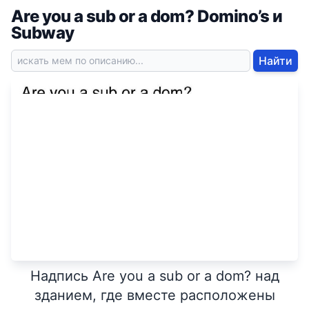
Are you a sub or a dom? Domino’s и
Subway
Найти
Надпись Are you a sub or a dom? над
зданием, где вместе расположены