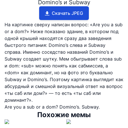
Domino’s и Subway
Скачать JPEG
На картинке сверху написан вопрос: «Are you a sub
or a dom?» Ниже показано здание, в котором под
одной крышей находятся сразу два заведения
быстрого питания: Domino’s слева и Subway
справа. Именно соседство названий Domino’s и
Subway создает шутку. Мем обыгрывает слова sub
и dom: «sub» можно понять как сабмиссив, а
«dom» как доминант, но на фото это буквально
Subway и Domino’s. Поэтому картинка выглядит как
абсурдный и смешной визуальный ответ на вопрос
«ты саб или дом?» — то есть «ты саб или
доминант?».
Are you a sub or a dom? Domino’s. Subway.
Похожие мемы