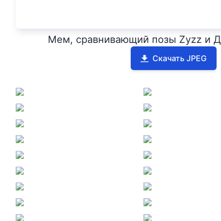
Мем, сравнивающий позы Zyzz и 
Скачать JPEG