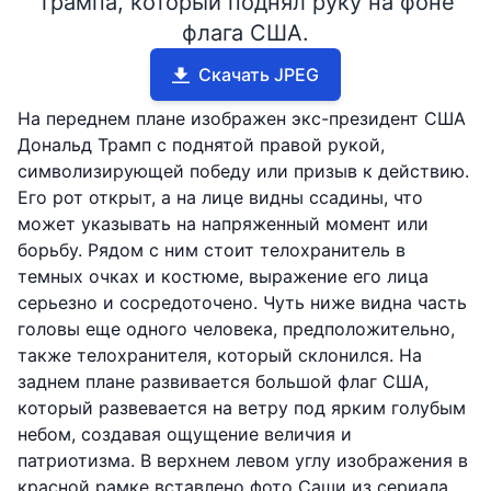
Трампа, который поднял руку на фоне
флага США.
Скачать JPEG
На переднем плане изображен экс-президент США
Дональд Трамп с поднятой правой рукой,
символизирующей победу или призыв к действию.
Его рот открыт, а на лице видны ссадины, что
может указывать на напряженный момент или
борьбу. Рядом с ним стоит телохранитель в
темных очках и костюме, выражение его лица
серьезно и сосредоточено. Чуть ниже видна часть
головы еще одного человека, предположительно,
также телохранителя, который склонился. На
заднем плане развивается большой флаг США,
который развевается на ветру под ярким голубым
небом, создавая ощущение величия и
патриотизма. В верхнем левом углу изображения в
красной рамке вставлено фото Саши из сериала