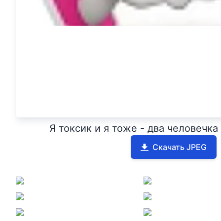
Я токсик и я тоже - два человечк
Скачать JPEG