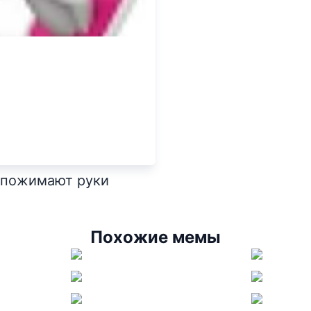
а пожимают руки
Похожие мемы