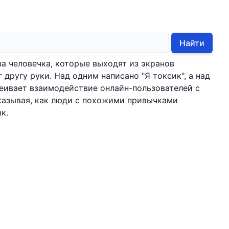
Найти
а человечка, которые выходят из экранов
другу руки. Над одним написано "Я токсик", а над
еивает взаимодействие онлайн-пользователей с
казывая, как люди с похожими привычками
к.