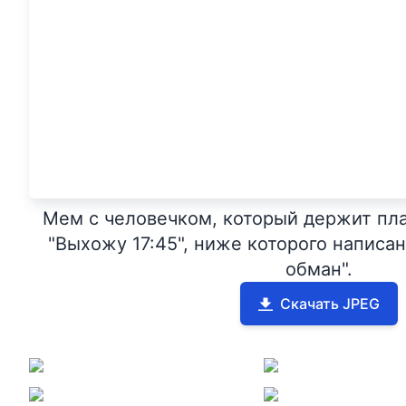
Мем с человечком, который держит пл
"Выхожу 17:45", ниже которого написа
обман".
Скачать JPEG