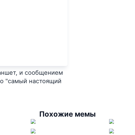
аншет, и сообщением
но "самый настоящий
Похожие мемы