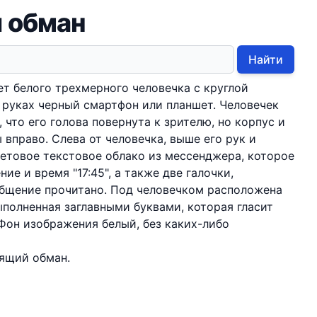
 обман
Найти
т белого трехмерного человечка с круглой
 руках черный смартфон или планшет. Человечек
 что его голова повернута к зрителю, но корпус и
 вправо. Слева от человечка, выше его рук и
етовое текстовое облако из мессенджера, которое
е и время "17:45", а также две галочки,
бщение прочитано. Под человечком расположена
ыполненная заглавными буквами, которая гласит
Фон изображения белый, без каких-либо
оящий обман.