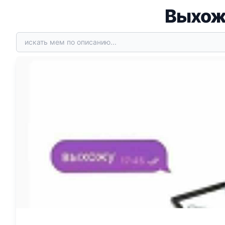
Выхож