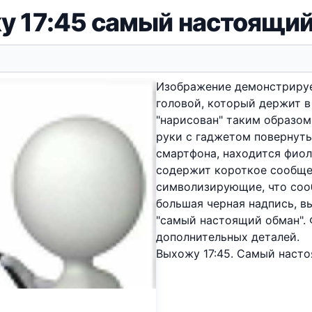
у 17:45 самый настоящий
Изображение демонстрируе
головой, который держит в
"нарисован" таким образом,
руки с гаджетом повернуты
смартфона, находится фиол
содержит короткое сообщени
символизирующие, что соо
большая черная надпись, в
"самый настоящий обман". 
дополнительных деталей.
Выхожу 17:45. Самый наст