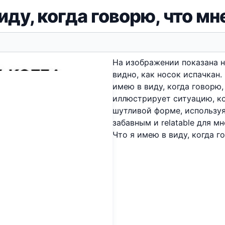
виду, когда говорю, что м
На изображении показана но
видно, как носок испачкан.
имею в виду, когда говорю
иллюстрирует ситуацию, ко
шутливой форме, используя
забавным и relatable для мн
Что я имею в виду, когда 