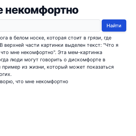
не некомфортно
Найти
га в белом носке, которая стоит в грязи, где
 В верхней части картинки выделен текст: "Что я
, что мне некомфортно". Эта мем-картинка
гда люди могут говорить о дискомфорте в
 пример из жизни, который может показаться
огих.
говорю, что мне некомфортно