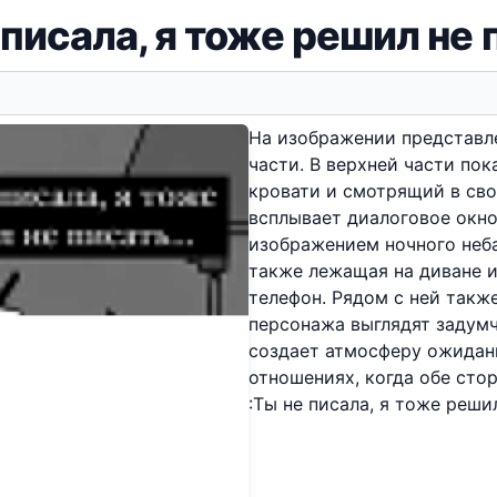
 писала, я тоже решил не 
На изображении представл
части. В верхней части по
кровати и смотрящий в сво
всплывает диалоговое окно
изображением ночного неба
также лежащая на диване 
телефон. Рядом с ней такж
персонажа выглядят задум
создает атмосферу ожидан
отношениях, когда обе сто
:Ты не писала, я тоже решил