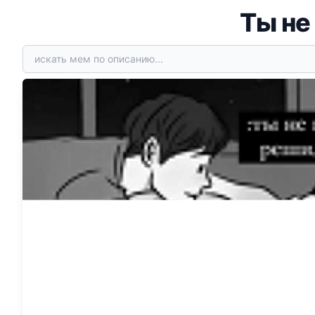
Ты не