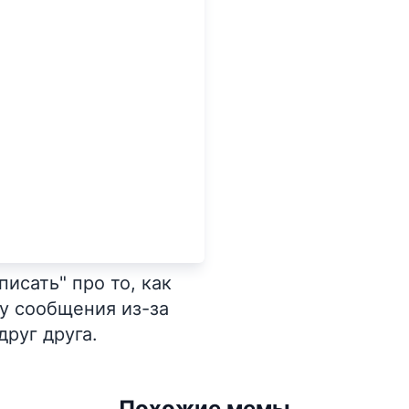
исать" про то, как
гу сообщения из-за
друг друга.
Похожие мемы