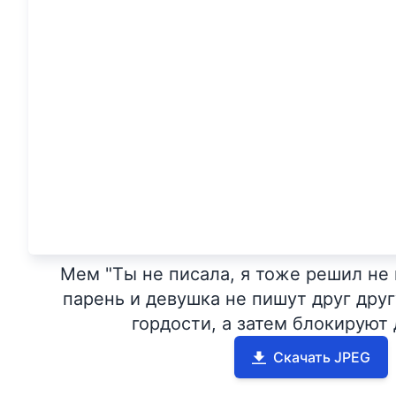
Мем "Ты не писала, я тоже решил не п
парень и девушка не пишут друг дру
гордости, а затем блокируют 
Скачать JPEG