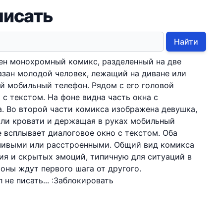
писать
Найти
ен монохромный комикс, разделенный на две
казан молодой человек, лежащий на диване или
й мобильный телефон. Рядом с его головой
 с текстом. На фоне видна часть окна с
. Во второй части комикса изображена девушка,
или кровати и держащая в руках мобильный
е всплывает диалоговое окно с текстом. Оба
чивыми или расстроенными. Общий вид комикса
ия и скрытых эмоций, типичную для ситуаций в
роны ждут первого шага от другого.
 не писать... :Заблокировать