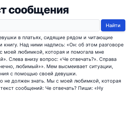
ст сообщения
Найти
евушки в платьях, сидящие рядом и читающие
 книгу. Над ними надпись: «Он: об этом разговоре
 с моей любимкой, которая и помогала мне
». Слева внизу вопрос: «Че отвечать?». Справа
онечно, любимый»». Мем высмеивает ситуации,
ения с помощью своей девушки.
то не должен знать. Мы с моей любимкой, которая
 текст сообщений: Че отвечать? Пиши: «Ну