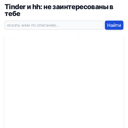
Tinder и hh: не заинтересованы в
тебе
Найти