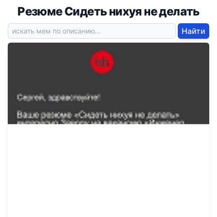
Резюме Сидеть нихуя не делать
Найти