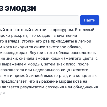
з эмодзи
Найти
ый кот, который смотрит с прищуром. Его левый
ироко раскрыт, что создает впечатление
о взгляда. Уголки его рта приподняты в легкой
 кота находится синее текстовое облако,
 мессенджерах. Внутри этого облака расположены
ие знаки: сначала эмодзи кошки (желтого цвета, с
 выражением морды), затем знак плюс, после
невающегося или недовольного лица (желтого
вями и прямой линией вместо рта), и в конце знак
 предполагает, что выражение морды кота на
 является результатом сложения или объединения
зи.