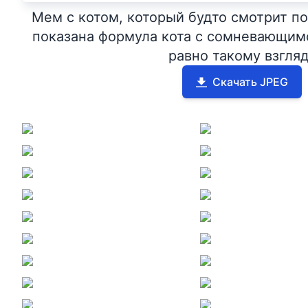
Мем с котом, который будто смотрит по
показана формула кота с сомневающимс
равно такому взгля
Скачать JPEG