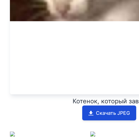
Котенок, который за
Скачать JPEG