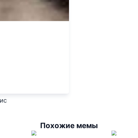
вис
Похожие мемы