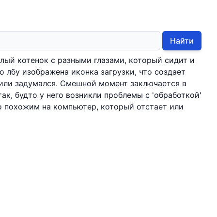
Найти
лый котенок с разными глазами, который сидит и
о лбу изображена иконка загрузки, что создает
' или задумался. Смешной момент заключается в
так, будто у него возникли проблемы с 'обработкой'
о похожим на компьютер, который отстает или