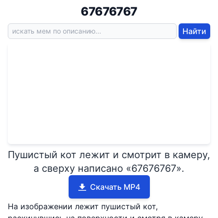
67676767
Найти
Пушистый кот лежит и смотрит в камеру,
а сверху написано «67676767».
Скачать MP4
На изображении лежит пушистый кот,