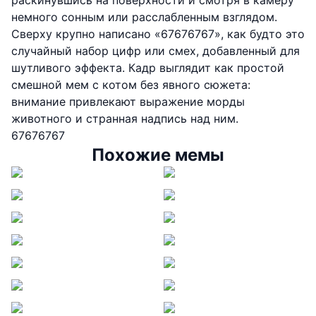
раскинувшись на поверхности и смотря в камеру
немного сонным или расслабленным взглядом.
Сверху крупно написано «67676767», как будто это
случайный набор цифр или смех, добавленный для
шутливого эффекта. Кадр выглядит как простой
смешной мем с котом без явного сюжета:
внимание привлекают выражение морды
животного и странная надпись над ним.
67676767
Похожие мемы