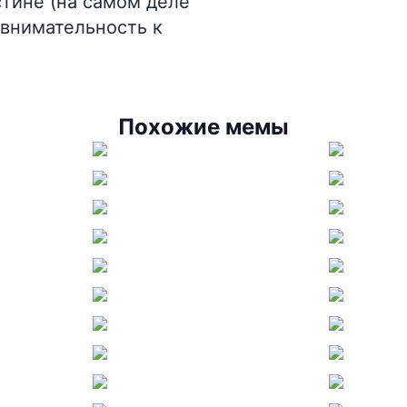
тине (на самом деле
внимательность к
Похожие мемы