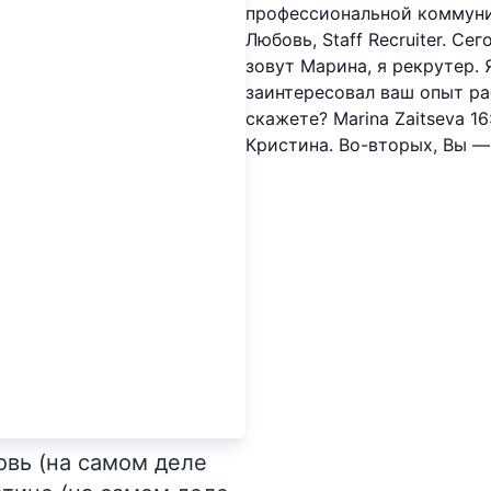
профессиональной коммуни
Любовь, Staff Recruiter. Се
зовут Марина, я рекрутер.
заинтересовал ваш опыт ра
скажете? Marina Zaitseva 1
Кристина. Во-вторых, Вы — 
овь (на самом деле