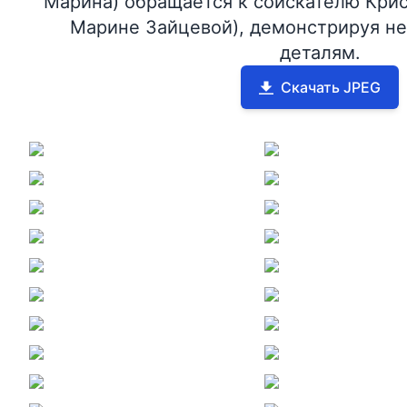
Марина) обращается к соискателю Крис
Марине Зайцевой), демонстрируя не
деталям.
Скачать JPEG