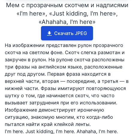
Мем с прозрачным скотчем и надписями
«I'm here», «Just kidding, I'm here»,
«Ahahaha, I'm here»
Скачать JPEG
На изображении представлен рулон прозрачного
скотча на светлом фоне. Скотч слегка размотан и
закручен в рулон. На рулоне скотча расположены
три фразы на английском языке, расположенные
друг под другом. Первая фраза находится в
верхней части, вторая — посередине, а третья — в
нижней части. Фразы имитируют повторяющуюся
шутку о том, где начинается скотч, что часто
вызывает затруднения при его использовании.
Изображение демонстрирует ироничную
ситуацию, знакомую многим, кто когда-либо
пытался найти край клейкой ленты.
I'm here. Just kidding, I'm here. Ahahaha, I'm here.