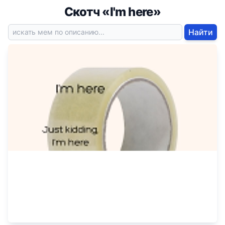
Скотч «I'm here»
Найти