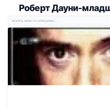
Роберт Дауни-млад