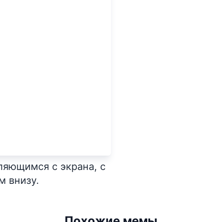
яющимся с экрана, с
 внизу.
Похожие мемы