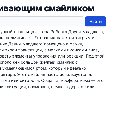
гивающим смайликом
Найти
упный план лица актера Роберта Дауни-младшего,
ка подмигивает. Его взгляд кажется хитрым и
ние Дауни-младшего помещено в рамку,
и экран трансляции, с мелкими иконками внизу,
вать элементы управления или реакции. Под этой
расположен большой желтый смайлик с
и ухмыляющимся ртом, который идеально
актера. Этот смайлик часто используется для
казма или хитрости. Общая атмосфера мема — это
ие ситуации, возможно, немного дерзкое или