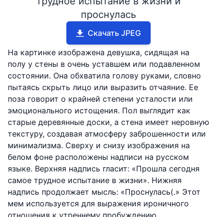
трудное испытание в жизни и
проснулась
Скачать JPEG
На картинке изображена девушка, сидящая на
полу у стены в очень уставшем или подавленном
состоянии. Она обхватила голову руками, словно
пытаясь скрыть лицо или выразить отчаяние. Ее
поза говорит о крайней степени усталости или
эмоционального истощения. Пол выглядит как
старые деревянные доски, а стена имеет неровную
текстуру, создавая атмосферу заброшенности или
минимализма. Сверху и снизу изображения на
белом фоне расположены надписи на русском
языке. Верхняя надпись гласит: «Прошла сегодня
самое трудное испытание в жизни». Нижняя
надпись продолжает мысль: «Проснулась(.» Этот
мем используется для выражения ироничного
отношения к утреннему пробуждению,