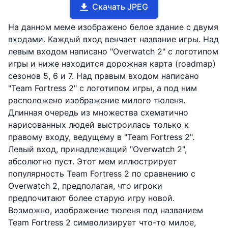
Скачать JPEG
На данном меме изображено белое здание с двумя
входами. Каждый вход венчает название игры. Над
левым входом написано "Overwatch 2" с логотипом
игры и ниже находится дорожная карта (roadmap)
сезонов 5, 6 и 7. Над правым входом написано
"Team Fortress 2" с логотипом игры, а под ним
расположено изображение милого тюленя.
Длинная очередь из множества схематично
нарисованных людей выстроилась только к
правому входу, ведущему в "Team Fortress 2".
Левый вход, принадлежащий "Overwatch 2",
абсолютно пуст. Этот мем иллюстрирует
популярность Team Fortress 2 по сравнению с
Overwatch 2, предполагая, что игроки
предпочитают более старую игру новой.
Возможно, изображение тюленя под названием
Team Fortress 2 символизирует что-то милое,