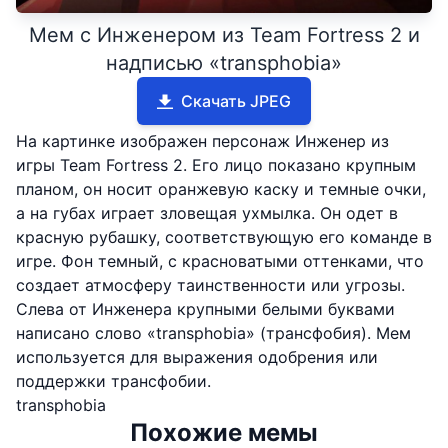
Мем с Инженером из Team Fortress 2 и
надписью «transphobia»
Скачать JPEG
На картинке изображен персонаж Инженер из
игры Team Fortress 2. Его лицо показано крупным
планом, он носит оранжевую каску и темные очки,
а на губах играет зловещая ухмылка. Он одет в
красную рубашку, соответствующую его команде в
игре. Фон темный, с красноватыми оттенками, что
создает атмосферу таинственности или угрозы.
Слева от Инженера крупными белыми буквами
написано слово «transphobia» (трансфобия). Мем
используется для выражения одобрения или
поддержки трансфобии.
transphobia
Похожие мемы