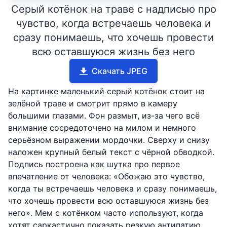
Серый котёнок на траве с надписью про
чувство, когда встречаешь человека и
сразу понимаешь, что хочешь провести
всю оставшуюся жизнь без него
Скачать JPEG
На картинке маленький серый котёнок стоит на
зелёной траве и смотрит прямо в камеру
большими глазами. Фон размыт, из-за чего всё
внимание сосредоточено на милом и немного
серьёзном выражении мордочки. Сверху и снизу
наложен крупный белый текст с чёрной обводкой.
Подпись построена как шутка про первое
впечатление от человека: «Обожаю это чувство,
когда ты встречаешь человека и сразу понимаешь,
что хочешь провести всю оставшуюся жизнь без
него». Мем с котёнком часто используют, когда
хотят саркастично показать резкую антипатию,