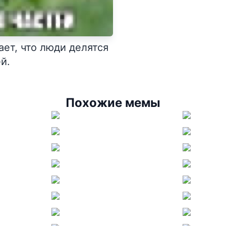
ет, что люди делятся
й.
Похожие мемы