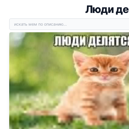
Люди де