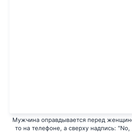
Мужчина оправдывается перед женщиной
то на телефоне, а сверху надпись: "No, ba