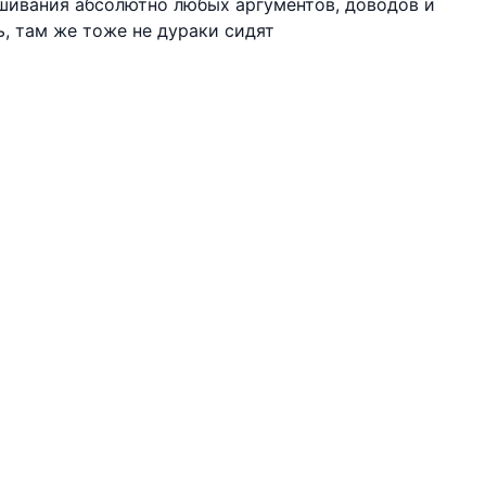
шивания абсолютно любых аргументов, доводов и
ь, там же тоже не дураки сидят