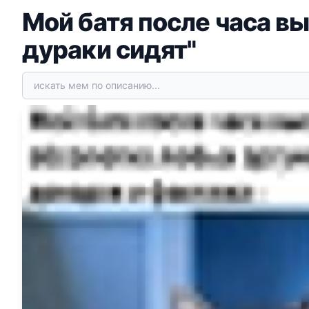
Мой батя после часа вы
дураки сидят"