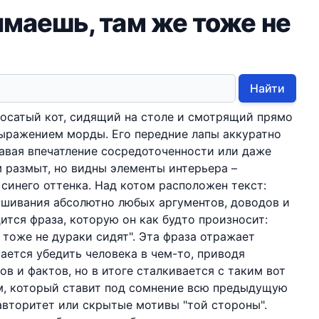
имаешь, там же тоже не
Найти
осатый кот, сидящий на столе и смотрящий прямо
выражением морды. Его передние лапы аккуратно
авая впечатление сосредоточенности или даже
 размыт, но видны элементы интерьера –
 синего оттенка. Над котом расположен текст:
ушивания абсолютно любых аргументов, доводов и
ится фраза, которую он как будто произносит:
 тоже не дураки сидят". Эта фраза отражает
ается убедить человека в чем-то, приводя
в и фактов, но в итоге сталкивается с таким вот
м, который ставит под сомнение всю предыдущую
авторитет или скрытые мотивы "той стороны".