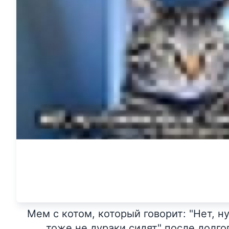
Мем с котом, который говорит: "Нет, 
тоже не дураки сидят" после долг