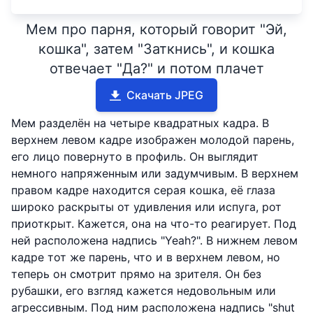
Мем про парня, который говорит "Эй,
кошка", затем "Заткнись", и кошка
отвечает "Да?" и потом плачет
Скачать JPEG
Мем разделён на четыре квадратных кадра. В
верхнем левом кадре изображен молодой парень,
его лицо повернуто в профиль. Он выглядит
немного напряженным или задумчивым. В верхнем
правом кадре находится серая кошка, её глаза
широко раскрыты от удивления или испуга, рот
приоткрыт. Кажется, она на что-то реагирует. Под
ней расположена надпись "Yeah?". В нижнем левом
кадре тот же парень, что и в верхнем левом, но
теперь он смотрит прямо на зрителя. Он без
рубашки, его взгляд кажется недовольным или
агрессивным. Под ним расположена надпись "shut