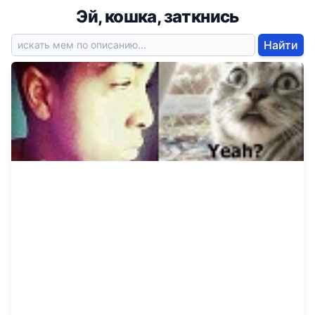
Эй, кошка, заткнись
Найти