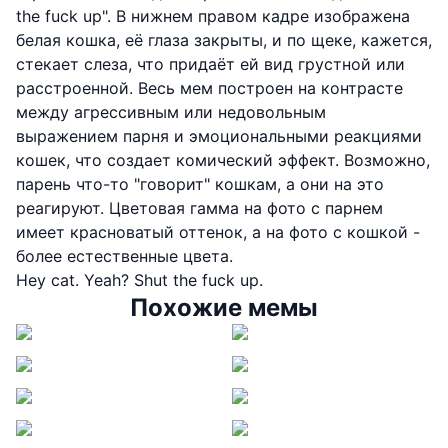
the fuck up". В нижнем правом кадре изображена
белая кошка, её глаза закрыты, и по щеке, кажется,
стекает слеза, что придаёт ей вид грустной или
расстроенной. Весь мем построен на контрасте
между агрессивным или недовольным
выражением парня и эмоциональными реакциями
кошек, что создает комический эффект. Возможно,
парень что-то "говорит" кошкам, а они на это
реагируют. Цветовая гамма на фото с парнем
имеет красноватый оттенок, а на фото с кошкой -
более естественные цвета.
Hey cat. Yeah? Shut the fuck up.
Похожие мемы