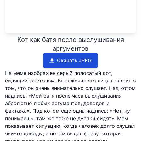
Кот как батя после выслушивания
аргументов
Скачать JPEG
На меме изображен серый полосатый кот,
сидящий за столом. Выражение его лица говорит о
том, что он очень внимательно слушает. Над котом
надпись: «Мой батя после часа выслушивания
абсолютно любых аргументов, доводов и
фактажа». Под котом еще одна надпись: «Нет, ну
понимаешь, там же тоже не дураки сидят». Мем
показывает ситуацию, когда человек долго слушал
чьи-то доводы, а потом выдал фразу, которая
показывает, что он все понял по-своему.