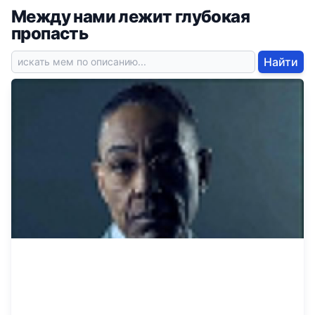
Между нами лежит глубокая
пропасть
Найти