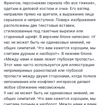
Фрингом, персонажем сериала «Во все тяжкие»,
одетым в деловой костюм и очки. Его взгляд
направлен прямо на зрителя, а выражение лица
серьезное и неприступное. Поверх изображения
расположены две текстовые вставки,
стилизованные под газетные вырезки или
старинный шрифт. В верхнем блоке написано: «У
нас не может быть ни одинаковых мнений, ни
общих симпатий. Что вам кажется хорошим, мы
считаем дурным и наоборот». В нижнем блоке:
«Между нами и вами лежит глубокая пропасть».
Этот мем часто используется для иллюстрации
непримиримых разногласий или глубокой
пропасти между двумя сторонами, когда полное
непонимание или конфликт интересов делают
любое сближение невозможным.
У нас не может быть ни одинаковых мнений, ни
общих симпатий. Что вам кажется хорошим, мы
считаем дурным и наоборот. Между нами и вами