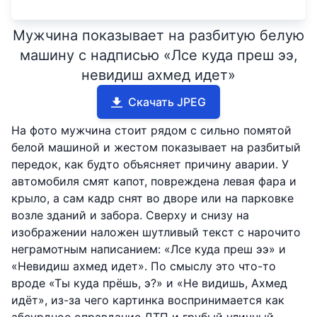
Мужчина показывает на разбитую белую
машину с надписью «Лсе куда преш ээ,
невидиш ахмед идет»
Скачать JPEG
На фото мужчина стоит рядом с сильно помятой
белой машиной и жестом показывает на разбитый
передок, как будто объясняет причину аварии. У
автомобиля смят капот, повреждена левая фара и
крыло, а сам кадр снят во дворе или на парковке
возле зданий и забора. Сверху и снизу на
изображении наложен шутливый текст с нарочито
неграмотным написанием: «Лсе куда преш ээ» и
«Невидиш ахмед идет». По смыслу это что-то
вроде «Ты куда прёшь, э?» и «Не видишь, Ахмед
идёт», из-за чего картинка воспринимается как