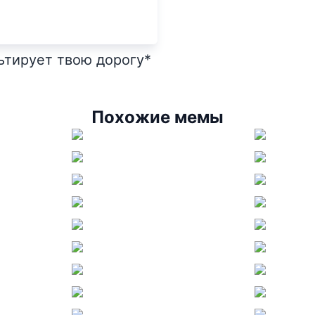
ьтирует твою дорогу*
Похожие мемы