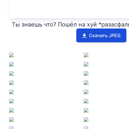
Ты знаешь что? Пошёл на хуй *разасфал
Скачать JPEG