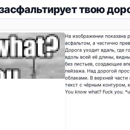
засфальтирует твою дор
На изображении показана р
асфальтом, а частично пре
Дорога уходит вдаль, где г
вдоль всей её длины, вид
без листьев, создающие вп
пейзажа. Над дорогой прос
облаками. В верхней части
текст с чёрным контуром, 
You know what? Fuck you. *u