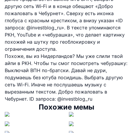
другую сеть Wi‑Fi и в конце обещают «Добро
пожаловать в Чебурнет». Сверху есть иконка
глобуса с красным крестиком, а внизу указан «ID
запроса: @investblog_ru». В тексте упоминаются
РКН, YouTube и «чебурашка», что делает картинку
похожей на шутку про геоблокировку и
ограничения доступа.
Похоже, вы из Нидерландов? Мы уже слили твой
айпи в РКН. Чтобы ты смог посмотреть чебурашку:
Выключай ВПН по-братски. Давай не дури,
подумаешь без ютуба посидишь. Выбрать другую
сеть Wi-Fi. Иначе не послушаешь музыку с
вырезанным текстом. Добро пожаловать в
Чебурнет. ID запроса: @investblog_ru
Похожие мемы