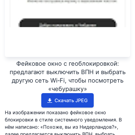
Фейковое окно с геоблокировкой:
предлагают выключить ВПН и выбрать
другую сеть Wi‑Fi, чтобы посмотреть
«чебурашку»
Скачать JPEG
На изображении показано фейковое окно
блокировки в стиле системного уведомления. В
нём написано: «Похоже, вы из Нидерландов?»,
далее предлагается выключить ВПН, выбрать