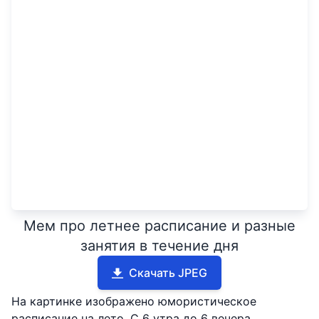
Мем про летнее расписание и разные
занятия в течение дня
Скачать JPEG
На картинке изображено юмористическое
расписание на лето. С 6 утра до 6 вечера