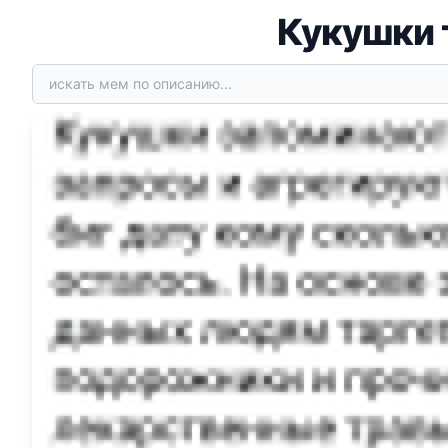
Кукушки 