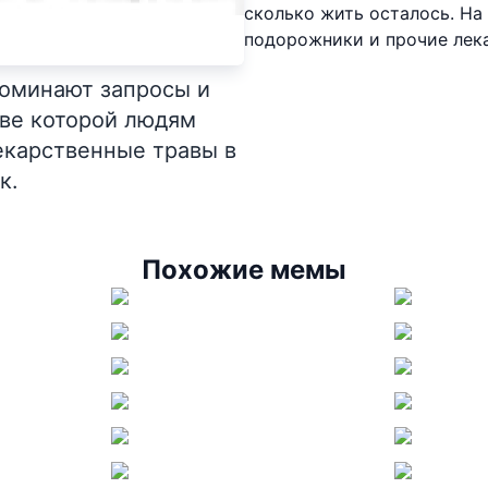
сколько жить осталось. На
подорожники и прочие лека
поминают запросы и
ове которой людям
екарственные травы в
к.
Похожие мемы