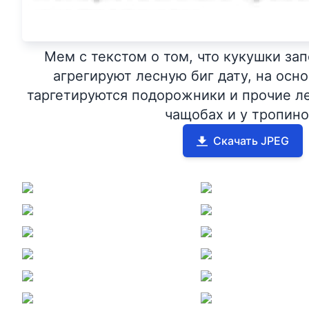
Мем с текстом о том, что кукушки за
агрегируют лесную биг дату, на осн
таргетируются подорожники и прочие л
чащобах и у тропино
Скачать JPEG