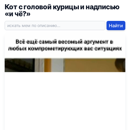
Кот с головой курицы и надписью
«и чё?»
Найти