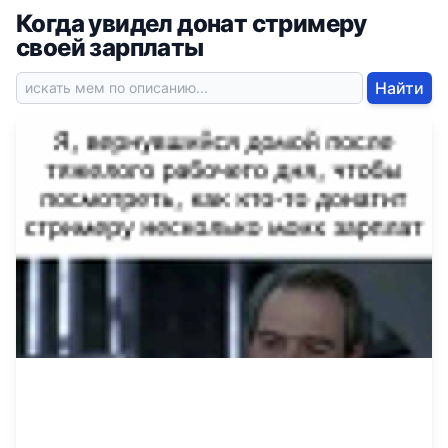
Когда увидел донат стримеру
своей зарплаты
Найти