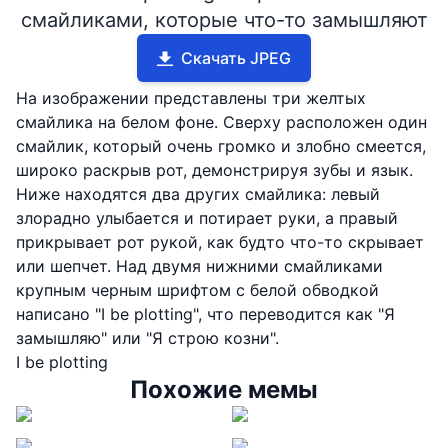
смайликами, которые что-то замышляют
Скачать JPEG
На изображении представлены три желтых
смайлика на белом фоне. Сверху расположен один
смайлик, который очень громко и злобно смеется,
широко раскрыв рот, демонстрируя зубы и язык.
Ниже находятся два других смайлика: левый
злорадно улыбается и потирает руки, а правый
прикрывает рот рукой, как будто что-то скрывает
или шепчет. Над двумя нижними смайликами
крупным черным шрифтом с белой обводкой
написано "I be plotting", что переводится как "Я
замышляю" или "Я строю козни".
I be plotting
Похожие мемы