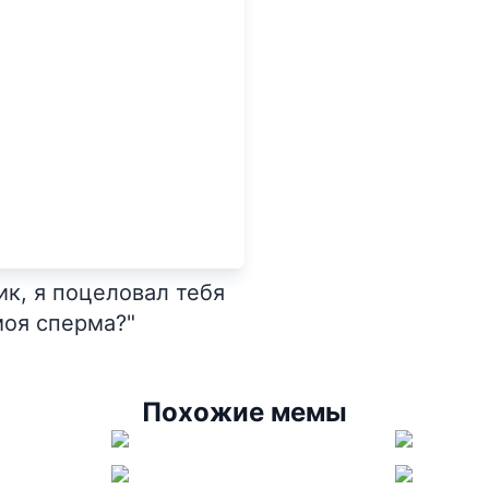
ик, я поцеловал тебя
моя сперма?"
Похожие мемы