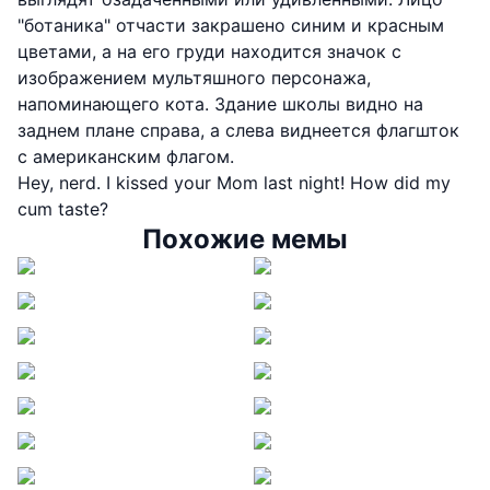
"ботаника" отчасти закрашено синим и красным
цветами, а на его груди находится значок с
изображением мультяшного персонажа,
напоминающего кота. Здание школы видно на
заднем плане справа, а слева виднеется флагшток
с американским флагом.
Hey, nerd. I kissed your Mom last night! How did my
cum taste?
Похожие мемы