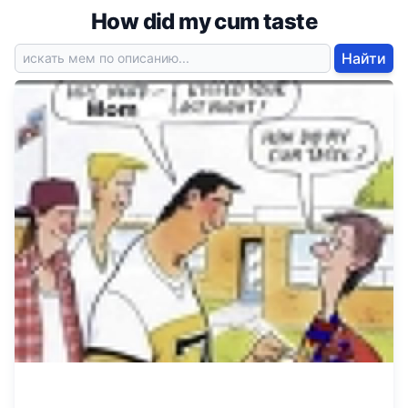
How did my cum taste
Найти