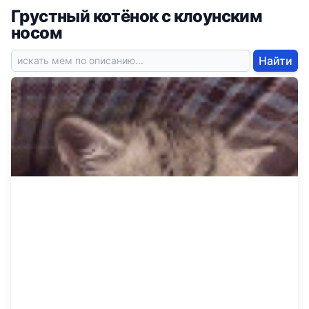
Грустный котёнок с клоунским
носом
Найти