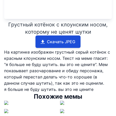
Грустный котёнок с клоунским носом,
которому не ценят шутки
Скачать JPEG
На картинке изображен грустный серый котёнок с
красным клоунским носом. Текст на меме гласит:
"я больше не буду шутить. вы это не цените". Мем
показывает разочарование и обиду персонажа,
который перестал делать что-то хорошее (в
данном случае шутить), так как это не оценили.
я больше не буду шутить. вы это не цените
Похожие мемы