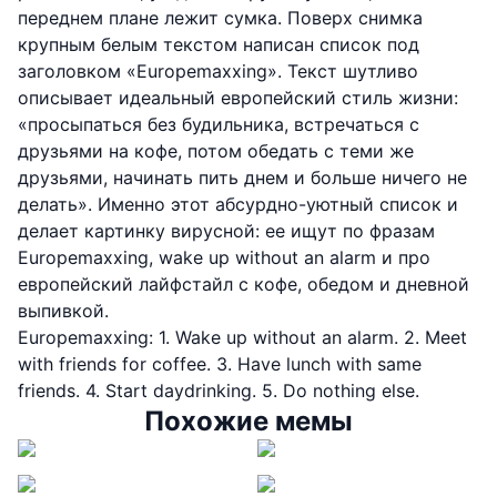
переднем плане лежит сумка. Поверх снимка
крупным белым текстом написан список под
заголовком «Europemaxxing». Текст шутливо
описывает идеальный европейский стиль жизни:
«просыпаться без будильника, встречаться с
друзьями на кофе, потом обедать с теми же
друзьями, начинать пить днем и больше ничего не
делать». Именно этот абсурдно-уютный список и
делает картинку вирусной: ее ищут по фразам
Europemaxxing, wake up without an alarm и про
европейский лайфстайл с кофе, обедом и дневной
выпивкой.
Europemaxxing: 1. Wake up without an alarm. 2. Meet
with friends for coffee. 3. Have lunch with same
friends. 4. Start daydrinking. 5. Do nothing else.
Похожие мемы