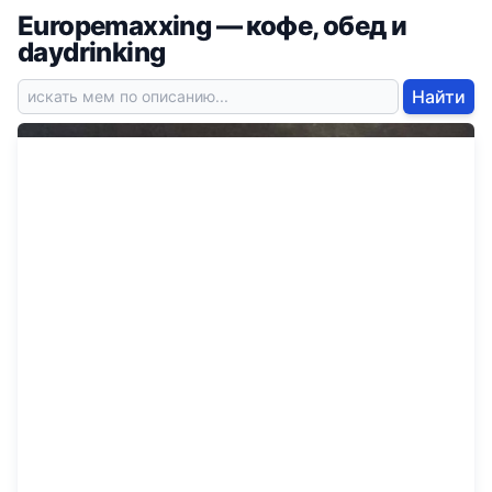
Europemaxxing — кофе, обед и
daydrinking
Найти