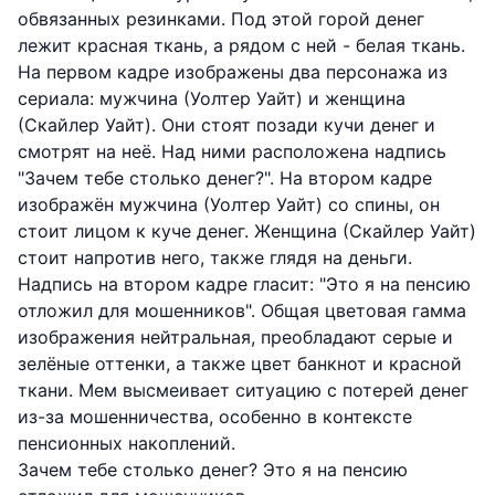
обвязанных резинками. Под этой горой денег
лежит красная ткань, а рядом с ней - белая ткань.
На первом кадре изображены два персонажа из
сериала: мужчина (Уолтер Уайт) и женщина
(Скайлер Уайт). Они стоят позади кучи денег и
смотрят на неё. Над ними расположена надпись
"Зачем тебе столько денег?". На втором кадре
изображён мужчина (Уолтер Уайт) со спины, он
стоит лицом к куче денег. Женщина (Скайлер Уайт)
стоит напротив него, также глядя на деньги.
Надпись на втором кадре гласит: "Это я на пенсию
отложил для мошенников". Общая цветовая гамма
изображения нейтральная, преобладают серые и
зелёные оттенки, а также цвет банкнот и красной
ткани. Мем высмеивает ситуацию с потерей денег
из-за мошенничества, особенно в контексте
пенсионных накоплений.
Зачем тебе столько денег? Это я на пенсию