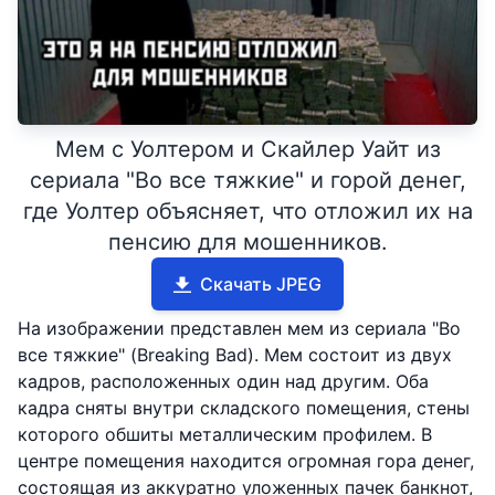
Мем с Уолтером и Скайлер Уайт из
сериала "Во все тяжкие" и горой денег,
где Уолтер объясняет, что отложил их на
пенсию для мошенников.
Скачать JPEG
На изображении представлен мем из сериала "Во
все тяжкие" (Breaking Bad). Мем состоит из двух
кадров, расположенных один над другим. Оба
кадра сняты внутри складского помещения, стены
которого обшиты металлическим профилем. В
центре помещения находится огромная гора денег,
состоящая из аккуратно уложенных пачек банкнот,